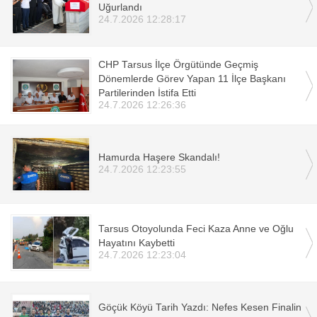
Uğurlandı
24.7.2026 12:28:17
CHP Tarsus İlçe Örgütünde Geçmiş
Dönemlerde Görev Yapan 11 İlçe Başkanı
Partilerinden İstifa Etti
24.7.2026 12:26:36
Hamurda Haşere Skandalı!
24.7.2026 12:23:55
Tarsus Otoyolunda Feci Kaza Anne ve Oğlu
Hayatını Kaybetti
24.7.2026 12:23:04
Göçük Köyü Tarih Yazdı: Nefes Kesen Finalin