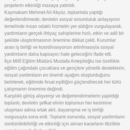
projelerin etkinliği masaya yatırıldı.
Kaymakam Mehmet Ali Akyüz, toplantıda yaptığı
değerlendirmede; devletin sosyal sorumluluk anlayışının
temelinde insan odaklı hizmetin yer aldığını vurgulayarak,
yardımların gerçek ihtiyaç sahiplerine hızlı, etkin ve adil bir
şekilde ulaştırılmasının önemine dikkat çekti. Kurumlar
arası iş birliği ve koordinasyonun artırılmasıyla sosyal
yardımların daha kapsayıcı hale geleceğini ifade etti.
İlçe Millî Eğitim Müdürü Mustafa Anteplioğlu ise özellikle
eğitim çağındaki çocuklara ve gençlere yönelik desteklerin,
sosyal yardımların en önemli ayağını oluşturduğunu
belirterek, eğitimde fırsat eşitliğini güçlendirecek her türlü
çalışmanın önemine değindi.
Karşılıklı görüş alışverişi ve değerlendirmelerin yapıldığı
toplantı, devletin şefkat elinin toplumun her kesimine
ulaşması adına ortak akıl, dayanışma ve iş birliği
vurgusuyla sona erdi. Toplantı sonunda, sosyal yardımların
sürdürülebilirliği ve etkinliği için alınan kararların titizlikle