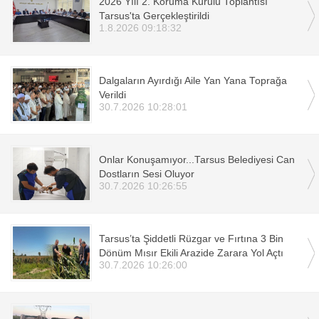
2026 Yılı 2. Koruma Kurulu Toplantısı
Tarsus'ta Gerçekleştirildi
1.8.2026 09:18:32
Dalgaların Ayırdığı Aile Yan Yana Toprağa
Verildi
30.7.2026 10:28:01
Onlar Konuşamıyor...Tarsus Belediyesi Can
Dostların Sesi Oluyor
30.7.2026 10:26:55
Tarsus’ta Şiddetli Rüzgar ve Fırtına 3 Bin
Dönüm Mısır Ekili Arazide Zarara Yol Açtı
30.7.2026 10:26:00